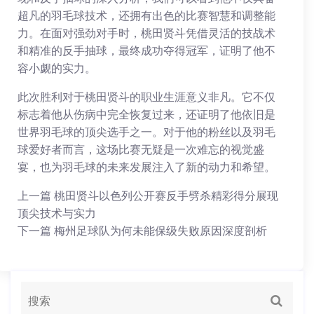
超凡的羽毛球技术，还拥有出色的比赛智慧和调整能
力。在面对强劲对手时，桃田贤斗凭借灵活的技战术
和精准的反手抽球，最终成功夺得冠军，证明了他不
容小觑的实力。
此次胜利对于桃田贤斗的职业生涯意义非凡。它不仅
标志着他从伤病中完全恢复过来，还证明了他依旧是
世界羽毛球的顶尖选手之一。对于他的粉丝以及羽毛
球爱好者而言，这场比赛无疑是一次难忘的视觉盛
宴，也为羽毛球的未来发展注入了新的动力和希望。
上一篇
桃田贤斗以色列公开赛反手劈杀精彩得分展现
顶尖技术与实力
下一篇
梅州足球队为何未能保级失败原因深度剖析