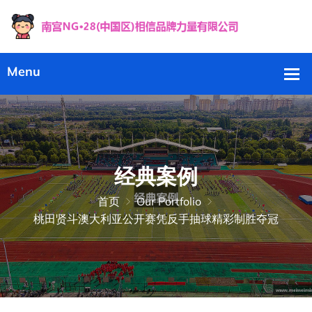
经典案例
首页
Our Portfolio
桃田贤斗澳大利亚公开赛凭反手抽球精彩制胜夺冠