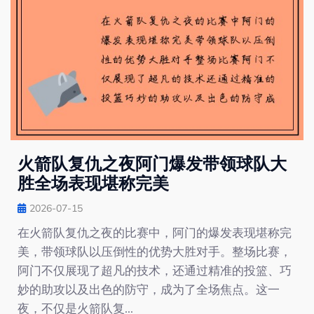
火箭队复仇之夜阿门爆发带领球队大
胜全场表现堪称完美
2026-07-15
在火箭队复仇之夜的比赛中，阿门的爆发表现堪称完
美，带领球队以压倒性的优势大胜对手。整场比赛，
阿门不仅展现了超凡的技术，还通过精准的投篮、巧
妙的助攻以及出色的防守，成为了全场焦点。这一
夜，不仅是火箭队复...