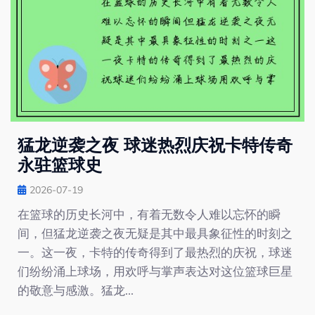
猛龙逆袭之夜 球迷热烈庆祝卡特传奇
永驻篮球史
2026-07-19
在篮球的历史长河中，有着无数令人难以忘怀的瞬
间，但猛龙逆袭之夜无疑是其中最具象征性的时刻之
一。这一夜，卡特的传奇得到了最热烈的庆祝，球迷
们纷纷涌上球场，用欢呼与掌声表达对这位篮球巨星
的敬意与感激。猛龙...