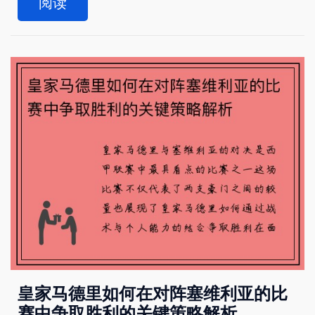
阅读
皇家马德里如何在对阵塞维利亚的比
赛中争取胜利的关键策略解析