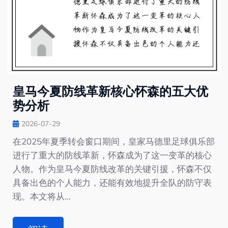
皇马今夏防线革新核心怀森的五大优
势分析
2026-07-29
在2025年夏季转会窗口期间，皇家马德里足球俱乐部
进行了重大的防线革新，怀森成为了这一变革的核心
人物。作为皇马今夏防线改革的关键引援，怀森不仅
具备出色的个人能力，还能有效地提升全队的防守表
现。本文将从...