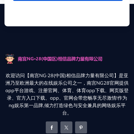
欢迎访问【南宫NG·28(中国)相信品牌力量有限公司】是亚
洲乃至欧洲最大的在线娱乐公司之一，南宫NG28官网提供
app平台游戏、注册官网、体育、体育app下载、网页版登
录、官方入口下载、app、官网会带您畅享无尽激情!作为
ng娱乐第一品牌,倾力打造绿色与安全兼具的网络娱乐平
台。