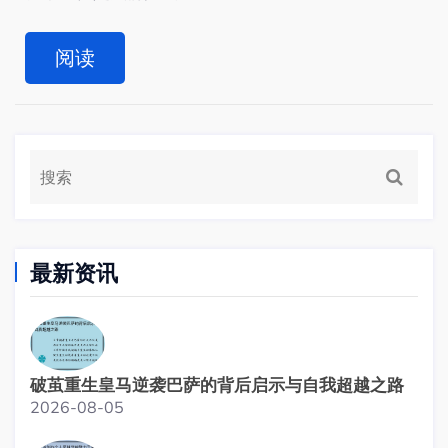
阅读
最新资讯
破茧重生皇马逆袭巴萨的背后启示与自我超越之路
2026-08-05