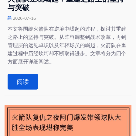
与突破
2026-07-16
本文将围绕火箭队在逆境中崛起的过程，探讨其重建
之路上的坚持与突破。从阵容调整到战术改革，再到
管理层的远见卓识以及年轻球员的崛起，火箭队在重
建过程中历经坎坷却不断取得进步。文章将分为四个
方面展开详细阐述...
阅读