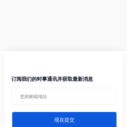
订阅我们的时事通讯并获取最新消息
现在提交