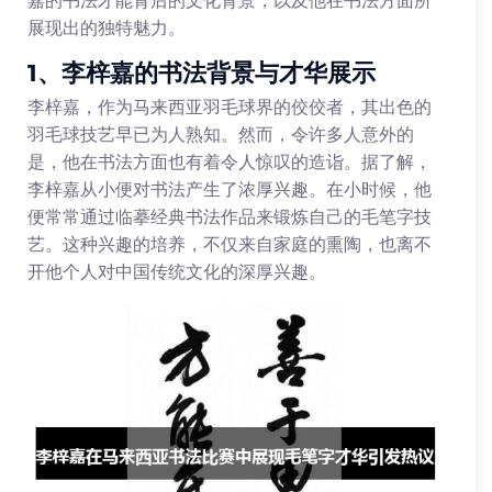
展现出的独特魅力。
1、李梓嘉的书法背景与才华展示
李梓嘉，作为马来西亚羽毛球界的佼佼者，其出色的
羽毛球技艺早已为人熟知。然而，令许多人意外的
是，他在书法方面也有着令人惊叹的造诣。据了解，
李梓嘉从小便对书法产生了浓厚兴趣。在小时候，他
便常常通过临摹经典书法作品来锻炼自己的毛笔字技
艺。这种兴趣的培养，不仅来自家庭的熏陶，也离不
开他个人对中国传统文化的深厚兴趣。