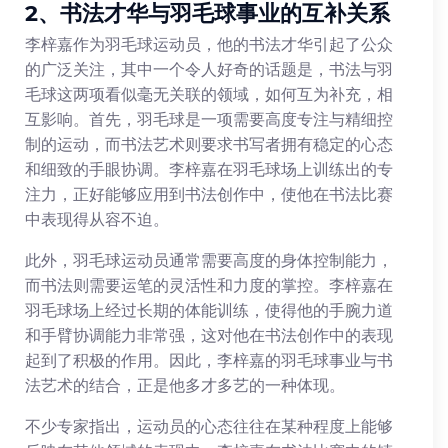
2、书法才华与羽毛球事业的互补关系
李梓嘉作为羽毛球运动员，他的书法才华引起了公众
的广泛关注，其中一个令人好奇的话题是，书法与羽
毛球这两项看似毫无关联的领域，如何互为补充，相
互影响。首先，羽毛球是一项需要高度专注与精细控
制的运动，而书法艺术则要求书写者拥有稳定的心态
和细致的手眼协调。李梓嘉在羽毛球场上训练出的专
注力，正好能够应用到书法创作中，使他在书法比赛
中表现得从容不迫。
此外，羽毛球运动员通常需要高度的身体控制能力，
而书法则需要运笔的灵活性和力度的掌控。李梓嘉在
羽毛球场上经过长期的体能训练，使得他的手腕力道
和手臂协调能力非常强，这对他在书法创作中的表现
起到了积极的作用。因此，李梓嘉的羽毛球事业与书
法艺术的结合，正是他多才多艺的一种体现。
不少专家指出，运动员的心态往往在某种程度上能够