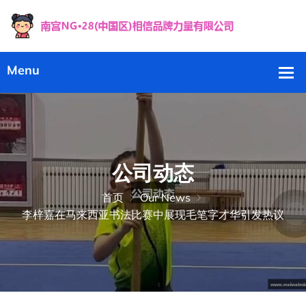
公司动态
首页
Our News
李梓嘉在马来西亚书法比赛中展现毛笔字才华引发热议