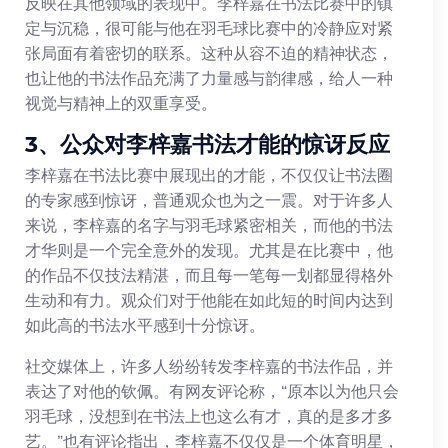
反映在其他领域的表现中。李梓嘉在书法比赛中的镇
定与沉稳，很可能与他在羽毛球比赛中的冷静应对紧
张局面有着密切的联系。这种从容不迫的精神状态，
也让他的书法作品充满了力量感与韵律感，给人一种
视觉与精神上的双重享受。
3、公众对李梓嘉书法才能的惊讶反应
李梓嘉在书法比赛中展现出的才能，不仅仅让书法圈
的专家感到惊讶，普通观众也为之一震。对于许多人
来说，李梓嘉的名字与羽毛球紧密相关，而他的书法
才华则是一个完全意外的发现。尤其是在比赛中，他
的作品不仅技法精湛，而且每一笔每一划都显得格外
生动和有力。观众们对于他能在如此短的时间内达到
如此高的书法水平感到十分惊讶。
社交媒体上，许多人纷纷转发李梓嘉的书法作品，并
表达了对他的钦佩。有网友评论称，“原本以为他只会
羽毛球，没想到在书法上也这么有才，真的是多才多
艺。”也有评论指出，李梓嘉不仅仅是一个体育明星，