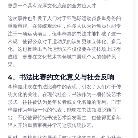
更是一个具有深厚文化底蕴的全方位人才。
这次事件也引发了人们对于羽毛球运动员多重身份的
重新审视。在传统观念中，许多人认为运动员只能专
注于一项运动项目，但李梓嘉的书法才能打破了这一
常规，使得公众对于运动员的认知更加立体化、多元
化。这也反映出当代运动员不仅仅要在竞技场上取得
成绩，更要在文化艺术等领域中展现个人的独特风
采。
4、书法比赛的文化意义与社会反响
李梓嘉此次在书法比赛中的表现，引发了人们对于传
统文化的关注。在现代社会，书法作为一项传统艺术
形式，往往被认为是年长者或文化名流的专利。而李
梓嘉作为年轻一代的代表，能够在书法领域脱颖而
出，不仅使得传统书法艺术焕发新生，也使得更多年
轻人开始重新审视并学习这项传统技艺。
同时，李梓嘉此次展现毛笔字才华的事件，也为社会