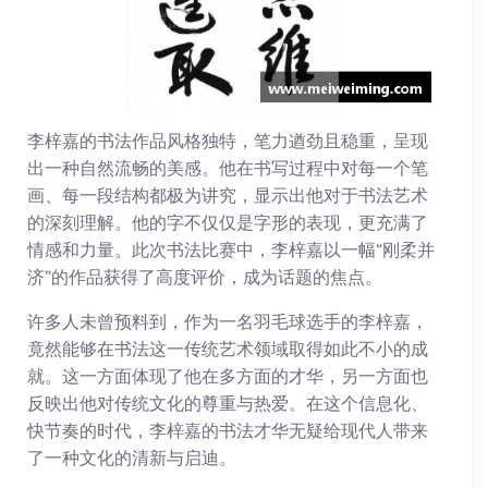
李梓嘉的书法作品风格独特，笔力遒劲且稳重，呈现
出一种自然流畅的美感。他在书写过程中对每一个笔
画、每一段结构都极为讲究，显示出他对于书法艺术
的深刻理解。他的字不仅仅是字形的表现，更充满了
情感和力量。此次书法比赛中，李梓嘉以一幅“刚柔并
济”的作品获得了高度评价，成为话题的焦点。
许多人未曾预料到，作为一名羽毛球选手的李梓嘉，
竟然能够在书法这一传统艺术领域取得如此不小的成
就。这一方面体现了他在多方面的才华，另一方面也
反映出他对传统文化的尊重与热爱。在这个信息化、
快节奏的时代，李梓嘉的书法才华无疑给现代人带来
了一种文化的清新与启迪。