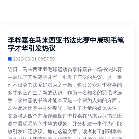
李梓嘉在马来西亚书法比赛中展现毛笔
字才华引发热议
2026-05-21 09:57:59
近日，马来西亚羽毛球运动员李梓嘉在一场书法比赛
中展现了其毛笔字才华，引发了广泛的热议。这一事
件不仅令书法爱好者为之一振，也让公众对李梓嘉的
多才多艺产生了新的认识。作为一名知名的羽毛球选
手，李梓嘉的书法才能本应是一个鲜为人知的方面，
却在此次比赛中意外曝光，吸引了大量的媒体关注。
文章将从四个方面详细探讨李梓嘉在马来西亚书法比
赛中展现毛笔字才华的现象，并分析这一事件为何能
够引发广泛热议。通过这篇文章，读者将了解到李梓
嘉的书法才能背后的文化背景，以及他在书法方面所