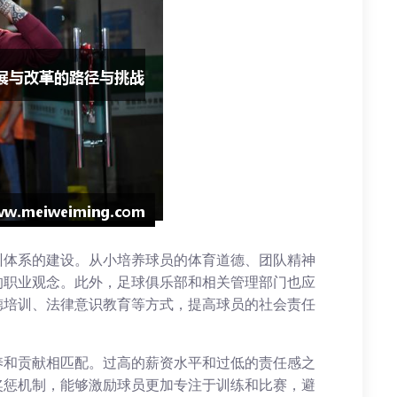
训体系的建设。从小培养球员的体育道德、团队精神
的职业观念。此外，足球俱乐部和相关管理部门也应
德培训、法律意识教育等方式，提高球员的社会责任
养和贡献相匹配。过高的薪资水平和过低的责任感之
奖惩机制，能够激励球员更加专注于训练和比赛，避