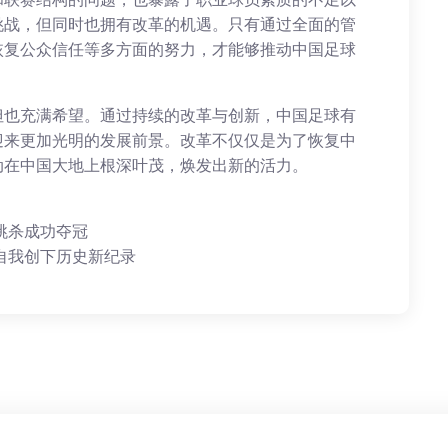
挑战，但同时也拥有改革的机遇。只有通过全面的管
恢复公众信任等多方面的努力，才能够推动中国足球
但也充满希望。通过持续的改革与创新，中国足球有
迎来更加光明的发展前景。改革不仅仅是为了恢复中
动在中国大地上根深叶茂，焕发出新的活力。
跳杀成功夺冠
自我创下历史新纪录