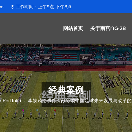
om
工作时间：上午9点-下午8点
网站首页
关于南宫NG·28
经典案例
 Portfolio
李铁贿赂事件深刻影响中国足球未来发展与改革的