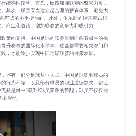
进行结构性改革。首先，应该加强联赛的监管力度，
性。其次，联赛应当建立起合理的薪资体系，避免大
字塔”式的不平衡局面。此外，俱乐部的经营模式和
化、商业化道路，增加联赛的竞争力和吸引力。
和政策的支持。中国足球的联赛体制面临着极大的挑
何提升赛事的国际化水平等。这些都需要相关部门和
实践，才能逐步实现中国足球联赛的健康发展。
层，还有一部分足球从业人员。中国足球职业球员的
外的行为不端，以及部分球员的职业道德缺失，都让
件无疑是对中国职业球员素质的警醒，球员不仅仅需
职业操守。