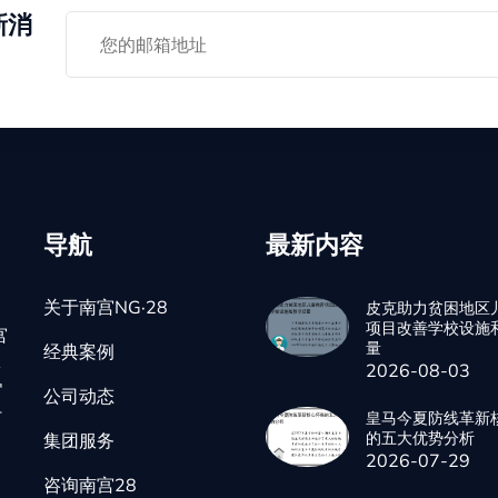
新消
导航
最新内容
关于南宫NG·28
皮克助力贫困地区
项目改善学校设施
宫
量
经典案例
体
2026-08-03
官
公司动态
打
皇马今夏防线革新
的五大优势分析
集团服务
2026-07-29
咨询南宫28