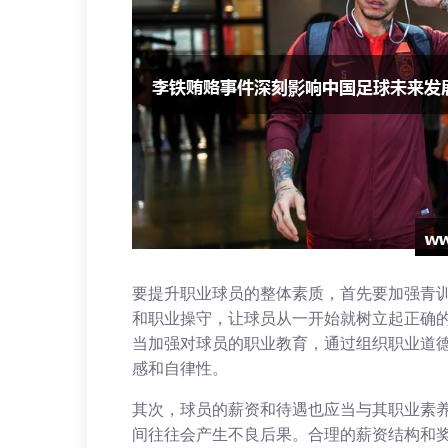
要提升职业球员的整体素质，首先要加强青
和职业操守，让球员从一开始就树立起正确
当加强对球员的职业教育，通过组织职业道
感和自律性。
其次，球员的薪资和待遇也应当与其职业素
间往往会产生不良后果。合理的薪资结构和