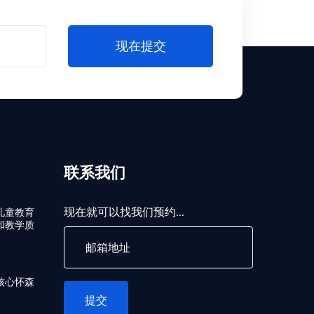
现在提交
联系我们
现在就可以找我们预约...
儿童教育
和教学质
核心怀森
提交