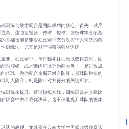
基础训练与战术配合是团队成功的核心。首先，球员
断提高。这包括投篮、传球、控球、篮板球等各项基
实的基础技能是能否在比赛中充分发挥个人优势的前
对性训练法，尤其是对于弱项的强化训练。
关重要。在比赛中，单打独斗往往难以取得胜利，因
的配合顺畅。战术训练可以分为两大类：一是进攻战
速的传球、跑动配合来撕开对方防线，是球队胜负的
防或盯人防守，则是防止对方得分的关键所在。
对抗训练来提升。通过模拟实战，训练球员在实际比
们在比赛中做出最优决策。这不仅能提升球队的整体
了球队的表现。尤其是在云南大学生男篮超级联赛这