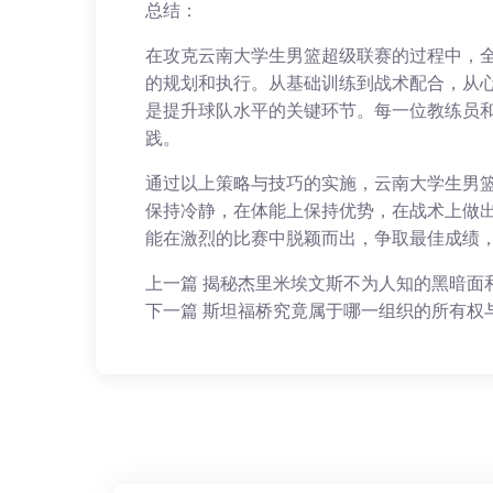
总结：
在攻克云南大学生男篮超级联赛的过程中，
的规划和执行。从基础训练到战术配合，从
是提升球队水平的关键环节。每一位教练员
践。
通过以上策略与技巧的实施，云南大学生男
保持冷静，在体能上保持优势，在战术上做
能在激烈的比赛中脱颖而出，争取最佳成绩
上一篇
揭秘杰里米埃文斯不为人知的黑暗面
下一篇
斯坦福桥究竟属于哪一组织的所有权