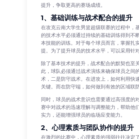
提升，争取更高的赛场成绩。
1、基础训练与战术配合的提升
在攻克云南大学生男篮超级联赛的过程中，
的技术水平必须通过持续的基础训练得到不
本技能的训练。对于每个球员而言，掌握扎
提。为了提升球员的技术水平，可以采用针
除了基本技术的提升，战术配合的默契也至
此，球队必须通过战术演练来确保球员之间
术，二是防守战术。在进攻上，如何利用快
关键。而在防守端，如何做到有效的区域联
同时，球员的战术意识也需要通过高强度的
赛中对战术的迅速理解与调整能力，帮助他
实力，还能增强球员的临场应变能力。
2、心理素质与团队协作的提升
在激烈的比赛中，心理素质的强弱往往决定