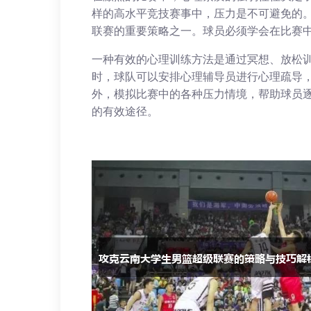
样的高水平竞技赛事中，压力是不可避免的
联赛的重要策略之一。球员必须学会在比赛
一种有效的心理训练方法是通过冥想、放松
时，球队可以安排心理辅导员进行心理疏导
外，模拟比赛中的各种压力情境，帮助球员
的有效途径。