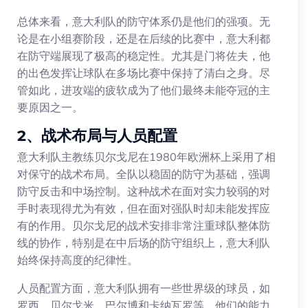
总体来看，意大利队的防守体系仍是他们的强项。无
论是在小组赛阶段，还是在后续的比赛中，意大利都
在防守端展现了极高的稳定性。尤其是门将佐夫，他
的出色发挥让球队在多场比赛中保持了清白之身。尽
管如此，进攻端的疲软成为了他们最终未能夺冠的主
要原因之一。
2、战术布局与人员配置
意大利队主教练贝尔戈尼在1980年欧洲杯上采用了相
对保守的战术布局。全队以稳固的防守为基础，强调
防守反击和中场控制。这种战术在面对实力较弱的对
手时表现得尤为有效，但在面对强队时却未能发挥应
有的作用。贝尔戈尼的战术安排非常注重球队整体防
线的协作，特别是在中后场的防守组织上，意大利队
始终保持高度的纪律性。
人员配置方面，意大利队拥有一些世界级的球员，如
罗西、贝尔戈米、巴尔博和卡纳瓦罗等，他们的能力