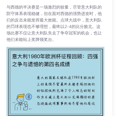
与西德的半决赛是一场激烈的较量，尽管意大利队的
防守体系表现稳健，但在面对西德的强势进攻时，他
们的反击未能发挥最大效能。点球大战中，意大利队
的罚球表现也不够理想，最终以2-4的比分败北。这
场比赛不仅让意大利队失去了争夺冠军的机会，也让
他们未能站上奖牌领奖台。