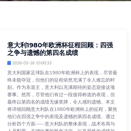
意大利1980年欧洲杯征程回顾：四强
之争与遗憾的第四名成绩
2026-03-16 10:00:33
意大利国家足球队在1980年欧洲杯上的表现，尽管最
终未能夺冠，但他们的征程依然充满了令人难忘的时
刻。作为东道主，意大利以充满期待的姿态迎接这项
赛事。然而，尽管他们有过一段值得称道的表现，但
最终以第四名的成绩无缘奖牌，令人感到遗憾。本文
将详细回顾意大利队在1980年欧洲杯上的征程，聚焦
他们在四强之争中的表现及遗憾的第四名成绩。通过
分析四个方面——意大利队的整体表现，战术布局与
人员配置，关键比赛的胜负决定，以及最终的成绩与