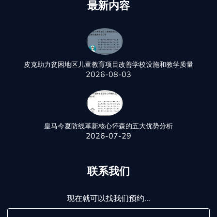
最新内容
皮克助力贫困地区儿童教育项目改善学校设施和教学质量
2026-08-03
皇马今夏防线革新核心怀森的五大优势分析
2026-07-29
联系我们
现在就可以找我们预约...