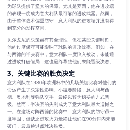
为球队提供了坚实的保障。尤其是罗西，他在进攻端
的表现一度成为意大利队最可靠的进攻武器。然而，
由于整体战术偏重防守，意大利队的进攻端并没有得
到充分的发挥空间。
贝尔戈尼的决策虽有其合理性，但在某些关键时刻，
他的过度保守可能影响了球队的进攻效率。例如，在
与西德的半决赛中，意大利队一度陷入被动，未能通
过进攻打破僵局，这也最终导致他们未能晋级决赛。
3、关键比赛的胜负决定
意大利队在1980年欧洲杯中的几场关键比赛对他们的
命运产生了决定性影响。小组赛阶段，意大利与西
德、奥地利等强队交手，最终以较为稳妥的方式晋
级。然而，半决赛的失利成为了意大利队最大遗憾之
一。在这场对阵西德的比赛中，意大利队的防守虽一
度牢固，但缺乏进攻火力最终让他们在90分钟内未能
破门，最后通过点球决胜负。