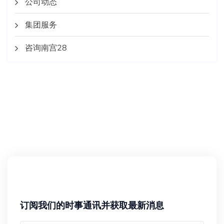
公司动态
集团服务
咨询南宫28
订阅我们的时事通讯并获取最新消息