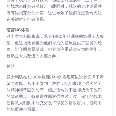
的战术未能突破瓶颈。与此同时，球队的进攻体系并
没有得到充分的开发，这也导致了他们在进攻端无法
在关键时刻打破僵局。
南宫NG体育
对于意大利队来说，尽管1980年欧洲杯的结果令人失
望，但这场比赛也为他们今后的发展提供了宝贵的经
验。防守固然是基础，但更加注重进攻火力的平衡，
显然是今后改进的关键方向。
总结：
意大利队在1980年欧洲杯中的表现可以说是充满了希
望与遗憾。从小组赛到半决赛，他们展现了强大的团
队精神和坚固的防守，但进攻端的不足却成为了他们
的致命弱点。特别是在面对强敌时，过于保守的战术
使得意大利队未能充分发挥球员的进攻潜力，最终未
能如愿冲击冠军。