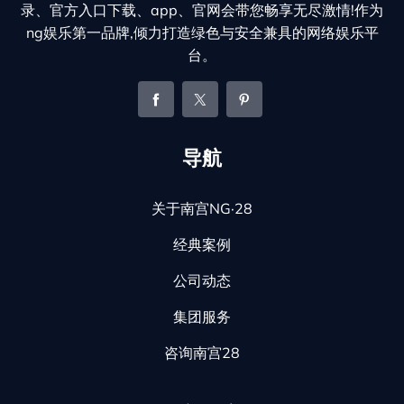
录、官方入口下载、app、官网会带您畅享无尽激情!作为
ng娱乐第一品牌,倾力打造绿色与安全兼具的网络娱乐平
台。
导航
关于南宫NG·28
经典案例
公司动态
集团服务
咨询南宫28