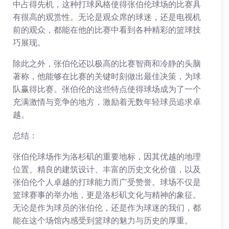
中占得先机，这种打球风格使得张伯伦球场的比赛具
有很高的观赏性。无论是观众席的球迷，还是电视机
前的观众，都能在他的比赛中看到各种精彩的篮球技
巧展现。
除此之外，张伯伦还以极高的比赛智商和冷静的头脑
著称，他能够在比赛的关键时刻做出最佳决策，为球
队赢得比赛。张伯伦的这些特点使得球场成为了一个
充满激情与竞争的地方，激励着无数年轻球员追求卓
越。
总结：
张伯伦球场作为洛杉矶的重要地标，因其优越的地理
位置、精良的建筑设计、丰富的历史文化价值，以及
张伯伦个人卓越的打球能力而广受赞誉。球场不仅是
篮球赛事的举办地，更是洛杉矶文化与精神的象征。
无论是作为球员的张伯伦，还是作为球迷的我们，都
能在这个场馆内感受到篮球的魅力与历史的厚重。