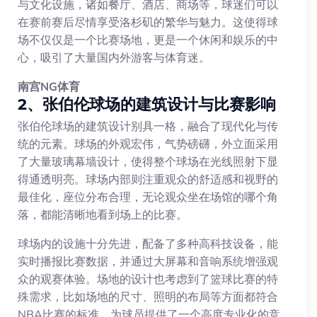
与文化设施，诸如餐厅、酒店、商场等，球迷们可以
在赛前赛后尽情享受洛杉矶的繁华与魅力。这使得球
场不仅仅是一个比赛场地，更是一个休闲和娱乐的中
心，吸引了大量国内外游客与体育迷。
南宫NG体育
2、张伯伦球场的建筑设计与比赛影响
张伯伦球场的建筑设计别具一格，融合了现代化与传
统的元素。球场的外观宏伟，气势磅礴，外立面采用
了大量玻璃幕墙设计，使得整个球场在光线照射下显
得通透明亮。球场内部则注重观众的舒适感和视野的
最佳化，座位分布合理，无论观众坐在场馆的哪个角
落，都能清晰地看到场上的比赛。
球场内的设施十分先进，配备了多种高科技设备，能
实时播报比赛数据，并通过大屏幕和音响系统增强观
众的观赛体验。场地的设计也考虑到了篮球比赛的特
殊需求，比如场地的尺寸、照明的布局等方面都符合
NBA比赛的标准，为球员提供了一个高度专业化的竞