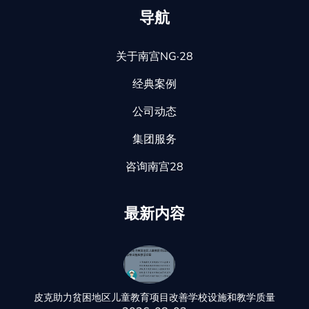
导航
关于南宫NG·28
经典案例
公司动态
集团服务
咨询南宫28
最新内容
皮克助力贫困地区儿童教育项目改善学校设施和教学质量