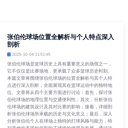
张伯伦球场位置全解析与个人特点深入
剖析
2025-10-04 11:51:45
张伯伦球场是篮球历史上具有重要意义的场馆之一，
它不仅仅是比赛场地，更承载了众多篮球历史时刻。
本篇文章将围绕张伯伦球场的位置全解析与其个人特
点进行深入剖析，全面展现其在篮球运动中的独特地
位。文章将从四个主要方面进行讨论：首先，探讨张
伯伦球场的地理位置与交通便利性；其次，分析张伯
伦球场的建筑设计及其对比赛的影响；接着，详细剖
析张伯伦球场所承载的历史与文化意义；最后，深入
分析张伯伦个人在球场上独特的打球风格与能力，特
别是他的表现如何影响了球场的使用与发展。通过这