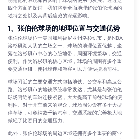
四个方面的探讨，我们将更全面地理解张伯伦球场的
独特之处以及其背后蕴藏的深远影响。
1、张伯伦球场的地理位置与交通优势
张伯伦球场位于美国加利福尼亚州洛杉矶市，是NBA
洛杉矶湖人队的主场之一。球场的地理位置优越，坐
落在洛杉矶市中心的心脏地带，周围环境繁华，交通
便利。作为洛杉矶的核心区域，球场的周围有多个重
要交通枢纽，使得球迷和游客可以方便快捷地前往。
球场附近的主要交通方式包括地铁、公交车和高速公
路。洛杉矶市的地铁系统非常发达，尤其是与张伯伦
球场附近的车站连接紧密，大大提高了前往球场的便
利性。对于开车前来的观众，球场周边设有多个大型
停车场，可容纳数千辆汽车，交通系统的完善极大地
减轻了比赛日的交通压力。
此外，张伯伦球场的周边区域还拥有多个重要的商业