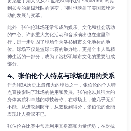
史见证了湖人队从20世纪80年代的“Showtime”时期
到如今的超级球队的演变，同时也映射了美国篮球运
动的发展与变革。
此外，张伯伦球场还常常成为娱乐、文化和社会活动
的中心。许多重大文化活动和音乐演出也在这里举
行，进一步巩固了球场作为洛杉矶市文化地标的地
位。球场不仅是篮球比赛的举办地，更是全市人民精
神生活的一部分，成为了洛杉矶城市文化的重要组成
部分。
4、张伯伦个人特点与球场使用的关系
作为NBA历史上最伟大的球员之一，张伯伦的个人特
点直接影响了球场的使用和发展。张伯伦以其强大的
身体素质和卓越的球技著称，在球场上，他几乎无所
不能。从进攻到防守，从篮板到得分，张伯伦的全能
表现让人赞叹不已。
张伯伦在比赛中常常利用其身高和力量优势，在对抗