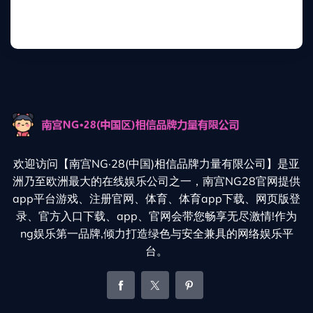
欢迎访问【南宫NG·28(中国)相信品牌力量有限公司】是亚
洲乃至欧洲最大的在线娱乐公司之一，南宫NG28官网提供
app平台游戏、注册官网、体育、体育app下载、网页版登
录、官方入口下载、app、官网会带您畅享无尽激情!作为
ng娱乐第一品牌,倾力打造绿色与安全兼具的网络娱乐平
台。