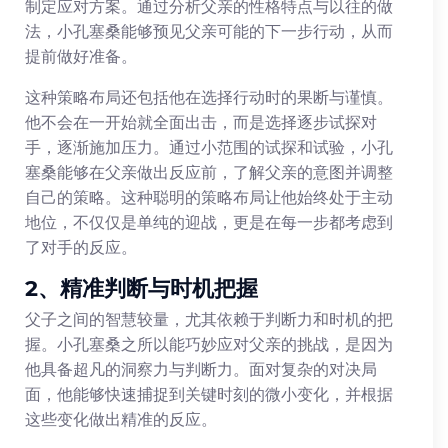
制定应对方案。通过分析父亲的性格特点与以往的做
法，小孔塞桑能够预见父亲可能的下一步行动，从而
提前做好准备。
这种策略布局还包括他在选择行动时的果断与谨慎。
他不会在一开始就全面出击，而是选择逐步试探对
手，逐渐施加压力。通过小范围的试探和试验，小孔
塞桑能够在父亲做出反应前，了解父亲的意图并调整
自己的策略。这种聪明的策略布局让他始终处于主动
地位，不仅仅是单纯的迎战，更是在每一步都考虑到
了对手的反应。
2、精准判断与时机把握
父子之间的智慧较量，尤其依赖于判断力和时机的把
握。小孔塞桑之所以能巧妙应对父亲的挑战，是因为
他具备超凡的洞察力与判断力。面对复杂的对决局
面，他能够快速捕捉到关键时刻的微小变化，并根据
这些变化做出精准的反应。