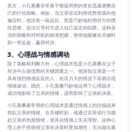
其次，小孔塞桑非常善于根据局势的变化迅速调整自
己的行动策略。例如，当父亲尝试利用优势资源向他
施压时，他没有一味反抗，而是巧妙地利用对方的惯
性思维，设法引导对方进入自己设定的陷阱。这种灵
活的策略和对时机的精准把握，使得他能够在关键时
刻一举反超，赢得对决。
3、心理战与情感调动
除了策略和判断力外，心理战术也是小孔塞桑在父子
对决中占据优势的关键因素之一。他深知父亲是一个
具有强烈情感反应的人，在压力大的情况下容易出现
情绪波动。因此，小孔塞桑巧妙地运用了心理战术，
成功地影响了父亲的情绪，进而影响了父亲的决策。
小孔塞桑最常用的心理战术是通过情感上的拉锯战来
扰乱父亲的情绪。在关键时刻，他通过言辞或行为挑
起父亲的负面情绪，使其在情感上失去理智。这种心
理上的干扰使得父亲在决策时更加感性，无法做出最