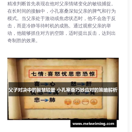
精准判断首先表现在他对父亲情绪变化的敏锐捕捉。
在长时间的接触中，小孔塞桑深知父亲的脾气和行为
模式。当父亲处于激动或焦虑状态时，他不会急于反
击，而是冷静等待时机的成熟。通过观察父亲的举
动，他能够抓住对方的空隙，适时提出反击，达到出
奇制胜的效果。