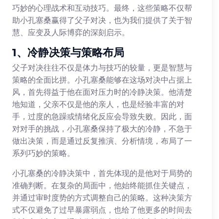
巧妙的心理战术和互动技巧。最终，这些策略不仅帮
助小孔塞桑赢得了父子对决，也为我们提供了关于智
慧、应变及人际博弈的深刻启示。
1、冷静决策与策略布局
父子对决往往不仅是体力与技巧的较量，更是智慧与
策略的全面比拼。小孔塞桑能够在这场对决中占据上
风，首先得益于他在面对压力时的冷静决策。他清楚
地知道，父亲不仅是他的亲人，也是经验丰富的对
手，过度的急躁或情绪化反应会导致失败。因此，面
对对手的挑战，小孔塞桑保持了极大的冷静，不急于
做出决策，而是通过反复推演、分析情境，布局了一
系列巧妙的策略。
小孔塞桑的冷静决策中，首先体现的是他对于局势的
准确判断。在复杂的局面中，他始终能抓住关键点，
并通过审时度势的方式调整自己的策略。这种决策方
式不仅避免了过早暴露弱点，也给了他更多的时间去