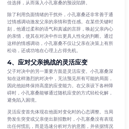
佳选择，从而落入小孔塞桑的预设陷阱。
除了利用负面情绪的干扰外，小孔塞桑还非常善于通
过情感调动激发父亲的亲情和责任感。在某些关键时
刻，他通过柔和的语气和真诚的言辞，唤起父亲内心
的亲情，使其在对决中作出更具人性化的判断。通过
这样的情感调动，小孔塞桑不仅让父亲在决策上有所
松动，还成功地在心理上占得先机。
4、应对父亲挑战的灵活应变
父子对决中的另一重要方面是灵活应变。小孔塞桑深
知在这样激烈的对决中，无法预见所有可能的局面，
因此他始终保持高度的应变能力。在父亲设下各种障
碍时，小孔塞桑能够通过随机应变的方式轻松化解，
避免陷入困境。
灵活应变首先体现在他面对变化时的心态调整。当局
势发生突变或父亲使出新招数时，小孔塞桑没有表现
出任何慌乱，而是迅速分析对方的意图，并依据情况