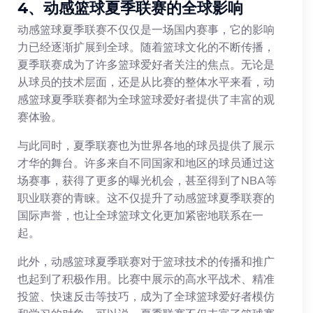
4、动感篮球夏季联赛的全球影响
动感篮球夏季联赛不仅仅是一场国内赛事，它的影响
力已经逐渐扩展到全球。随着篮球文化的不断传播，
夏季联赛成为了许多篮球爱好者关注的焦点。无论是
从球员的技术层面，还是从比赛的整体水平来看，动
感篮球夏季联赛都为全球篮球爱好者提供了丰富的观
赛体验。
与此同时，夏季联赛也为世界各地的球员提供了展示
才华的舞台。许多来自不同国家和地区的球员通过这
场赛事，获得了更多的曝光机会，甚至得到了NBA等
职业联赛的青睐。这不仅提升了动感篮球夏季联赛的
国际声誉，也让全球篮球文化更加紧密地联系在一
起。
此外，动感篮球夏季联赛对于篮球技术的传播和推广
也起到了积极作用。比赛中展示的高水平战术、精准
投篮、快速反击等技巧，成为了全球篮球爱好者模仿