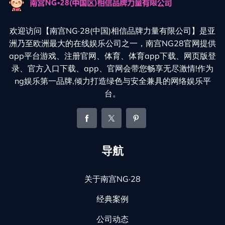
欢迎访问【南宫NG·28(中国)相信品牌力量有限公司】是亚
洲乃至欧洲最大的在线娱乐公司之一，南宫NG28官网提供
app平台游戏、注册官网、体育、体育app下载、网页版登
录、官方入口下载、app、官网会带您畅享无尽激情!作为
ng娱乐第一品牌,倾力打造绿色与安全兼具的网络娱乐平
台。
导航
关于南宫NG·28
经典案例
公司动态