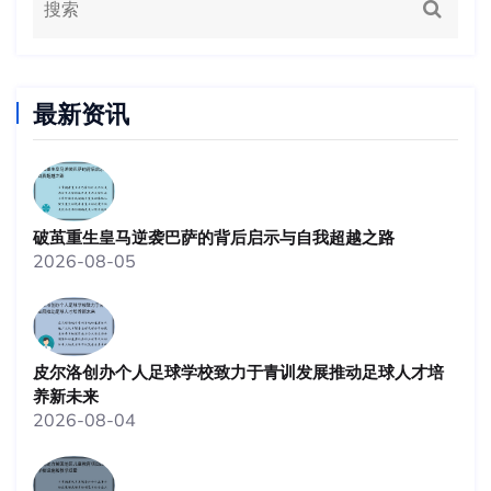
最新资讯
破茧重生皇马逆袭巴萨的背后启示与自我超越之路
2026-08-05
皮尔洛创办个人足球学校致力于青训发展推动足球人才培
养新未来
2026-08-04