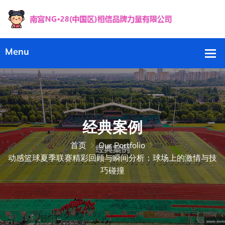
经典案例
首页
Our Portfolio
动感篮球夏季联赛精彩回顾与瞬间分析：球场上的激情与技
巧碰撞