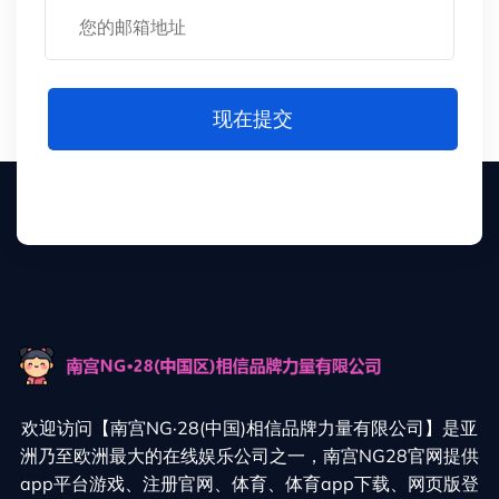
现在提交
欢迎访问【南宫NG·28(中国)相信品牌力量有限公司】是亚
洲乃至欧洲最大的在线娱乐公司之一，南宫NG28官网提供
app平台游戏、注册官网、体育、体育app下载、网页版登