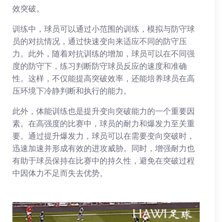
效突破。
训练中，球员可以通过小范围的训练，模拟与防守球
员的对抗情况，通过快速变向来适应不同的防守压
力。此外，随着对抗训练的增加，球员可以在不同强
度的防守下，练习判断防守球员反应的速度和准确
性。这样，不仅能提高突破效率，还能培养球员在高
压环境下冷静判断和执行的能力。
此外，体能训练也是提升变向突破能力的一个重要因
素。在高强度的比赛中，球员的耐力和爆发力至关重
要。通过提升爆发力，球员可以在需要变向突破时，
迅速加速并形成有效的进攻威胁。同时，增强耐力也
有助于球员保持在比赛中的持久性，避免在突破过程
中因体力不足而失去优势。