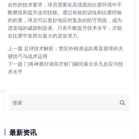
合性的技术要求，球员需要在高强度的比赛环境中不
断磨练和提升这些技能。通过有效的训练和比赛经验
的积累，球员可以更好地应对复杂的防守局面，成为
进攻端的威胁制造者。只有不断提升技术水平，才能
在比赛中发挥出最大的进攻潜力。
上一篇
足球技术解析：禁区外精准远距离直塞球的关
键技巧与战术运用
下一篇
门将神勇封堵高空射门瞬间展示非凡反应与技
术水平
最新资讯