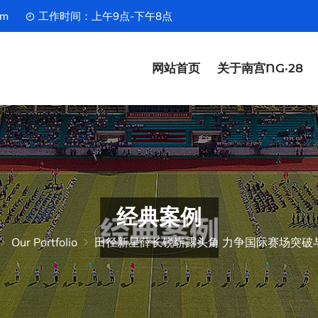
om
工作时间：上午9点-下午8点
网站首页
关于南宫NG·28
经典案例
Our Portfolio
田径新星薛长锐崭露头角 力争国际赛场突破