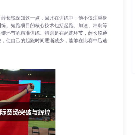
，薛长锐深知这一点，因此在训练中，他不仅注重身
训练。短跑项目的核心技术包括起跑、加速、冲刺等
关键环节的精准训练。特别是在起跑环节，薛长锐通
整，使自己的起跑时间逐渐减少，能够在比赛中迅速