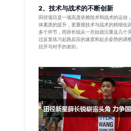
2、技术与战术的不断创新
田径项目是一项高度依赖技术和战术的运动
体素质的提升，更重视技术与战术的精细化
多个环节，而薛长锐从一开始就注重这几个
过反复练习起跑反应的速度和起步姿势的调
拉开与对手的差距。