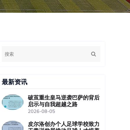
最新资讯
破茧重生皇马逆袭巴萨的背后
启示与自我超越之路
2026-08-05
皮尔洛创办个人足球学校致力