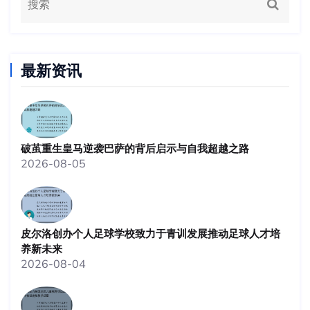
最新资讯
破茧重生皇马逆袭巴萨的背后启示与自我超越之路
2026-08-05
皮尔洛创办个人足球学校致力于青训发展推动足球人才培
养新未来
2026-08-04