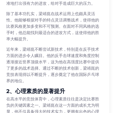
准地打出强有力的进攻，给对手造成巨大的压力。
除了基本功扎实，梁靖崑在战术运用上也颇具灵活
性。他能够根据对手的特点灵活调整战术，使得他的
比赛风格更加多变和不可预测。在面对不同风格的选
手时，他总能找到最适合的进攻方式，这使得他的胜
率大幅提升。
近年来，梁靖崑不断尝试新技术，特别是在反手技术
方面的进步令人瞩目。他的反手击球速度和角度控制
逐渐接近世界顶级水平，这为他在高强度比赛中提供
了更多的战术选择。通过不断的技术创新，梁靖崑的
竞技表现得以不断提升，逐步奠定了他在国际乒乓球
界的地位。
2、心理素质的显著提升
在高水平的竞技体育中，心理素质往往是决定比赛胜
负的关键因素之一。梁靖崑在这一方面的成长尤为明
显，他不仅具备强大的技术实力，更拥有出色的心理