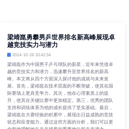
梁靖崑勇攀男乒世界排名新高峰展现卓
越竞技实力与潜力
2024-10-26 20:42:34
梁靖崑作为中国男子乒乓球队的新星，近年来凭借卓
越的竞技实力和潜力，迅速攀升至世界排名的新高
峰。本文将从四个方面深入探讨他的成就与未来发
展。首先，梁靖崑在技术层面的不断突破，使其在国
际赛场上更具竞争力。其次，他在心理素质上的提
升，使其在关键比赛中更加稳定。第三，优秀的团队
支持和训练体系为他的成长提供了坚实基础。最后，
梁靖崑在大赛经验的积累中，展现出日益成熟的竞技
状态和应变能力。通过这些方面的分析，我们可以更
全面地理解他在乒乓球界的重要地位和未来潜力。