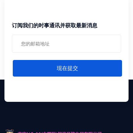
订阅我们的时事通讯并获取最新消息
现在提交