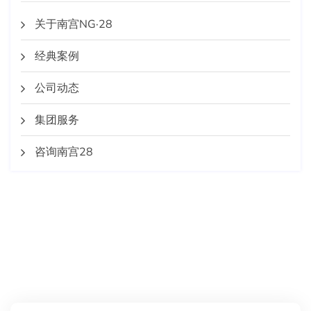
关于南宫NG·28
经典案例
公司动态
集团服务
咨询南宫28