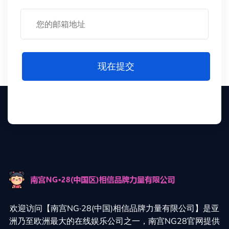
现在提交
欢迎访问【南宫NG·28(中国)相信品牌力量有限公司】是亚
洲乃至欧洲最大的在线娱乐公司之一，南宫NG28官网提供