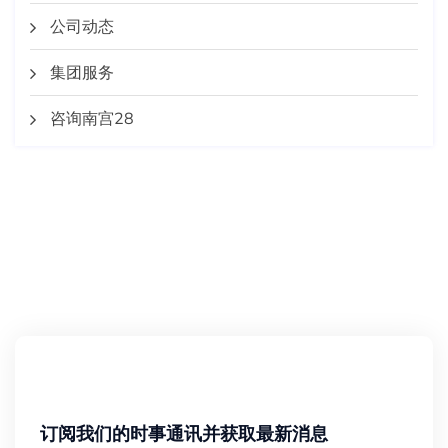
公司动态
集团服务
咨询南宫28
订阅我们的时事通讯并获取最新消息