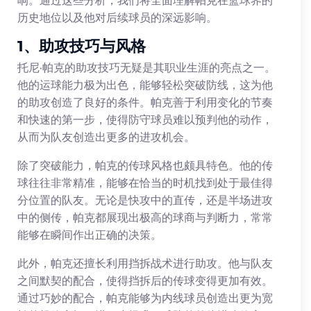
历史地位以及他对后续球员的深远影响。
1、助攻技巧与风格
托尼·帕克的助攻技巧无疑是其职业生涯的亮点之一。
他的运球能力极为出色，能够轻松突破防线，这为他
的助攻创造了良好的条件。帕克善于利用变化的节奏
和快速的第一步，使得防守球员难以预判他的动作，
从而为队友创造出更多的进攻机会。
除了突破能力，帕克的传球风格也颇具特色。他的传
球往往非常精准，能够在恰当的时机找到处于最佳得
分位置的队友。无论是快攻中的直传，还是半场进攻
中的侧传，帕克都展现出极高的球商与判断力，常常
能够在瞬间作出正确的决策。
此外，帕克还擅长利用挡拆战术进行助攻。他与队友
之间默契的配合，使得挡拆后的传球变得更加有效。
通过巧妙的配合，帕克能够为内线球员创造出更为宽