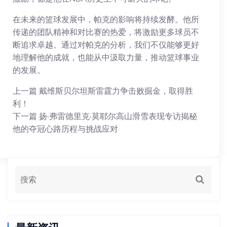
在未来的篮球发展中，帕克的影响将持续发酵。他所
传递的团队精神和对比赛的热爱，将激励更多球员不
断追求卓越。通过对帕克的分析，我们不仅能够更好
地理解他的成就，也能从中汲取力量，推动篮球事业
的发展。
上一篇
戴维斯贝尔坦斯雷霆力争击败掘金，取得胜
利！
下一篇
扬·弗雷德里克·莫耶尔高山滑雪表现专访揭秘
他的夺冠心路历程与挑战应对