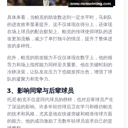
具体来看，当帕克的助攻数达到一定水平时，马刺队
的进攻效率显著提升。这不仅体现在得分上，还体现
在场上球员的配合默契上。帕克的传球使得球队的进
攻更加流畅，减少了单打独斗的情况，提升了整体进
攻的多样性。
此外，帕克的助攻能力不仅仅体现在数字上，他的领
导力和场上指挥能力同样至关重要。他在关键时刻的
冷静决策，让队友在压力下也能发挥出色，增强了球
队的凝聚力和竞争力。
3、影响同辈与后辈球员
托尼·帕克不仅是同代球员的榜样，也对后辈球员产生
了深远的影响。许多年轻控球后卫在学习和模仿帕克
的技术和风格，尤其是他在快速突破和精准传球方面
的能力。他的成功激励了无数年轻球员追求自己的篮