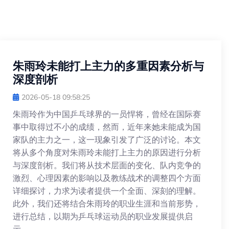
朱雨玲未能打上主力的多重因素分析与
深度剖析
2026-05-18 09:58:25
朱雨玲作为中国乒乓球界的一员悍将，曾经在国际赛
事中取得过不小的成绩，然而，近年来她未能成为国
家队的主力之一，这一现象引发了广泛的讨论。本文
将从多个角度对朱雨玲未能打上主力的原因进行分析
与深度剖析。我们将从技术层面的变化、队内竞争的
激烈、心理因素的影响以及教练战术的调整四个方面
详细探讨，力求为读者提供一个全面、深刻的理解。
此外，我们还将结合朱雨玲的职业生涯和当前形势，
进行总结，以期为乒乓球运动员的职业发展提供启
示。