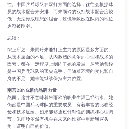
性。中国乒乓球队在双打方面的选择，往往会根据球
员的战术配合来安排，而朱雨玲的双打战术配合度较
低，无法形成理想的组合，这也导致她在队内的地位
逐渐被削弱。
总结：
综上所述，朱雨玲未能打上主力的原因是多方面的。
从技术层面的不足、队内激烈的竞争到心理和战术的
因素，都在一定程度上制约了她的发展。尽管她曾经
是中国乒乓球队的顶尖选手，但随着环境的变化和自
身的不足，她未能继续保持主力位置。
南宫28NG相信品牌力量
然而，这并不意味着朱雨玲的职业生涯已经结束。她
仍然是中国乒乓球队的重要成员，有着丰富的比赛经
验和技术底蕴。如果能够通过针对性的训练和心理调
节，朱雨玲依然有机会在未来的比赛中重新崭露头
角，证明自己的价值。