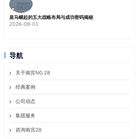
皇马崛起的五大战略布局与成功密码揭秘
2026-08-01
导航
关于南宫NG·28
经典案例
公司动态
集团服务
咨询南宫28