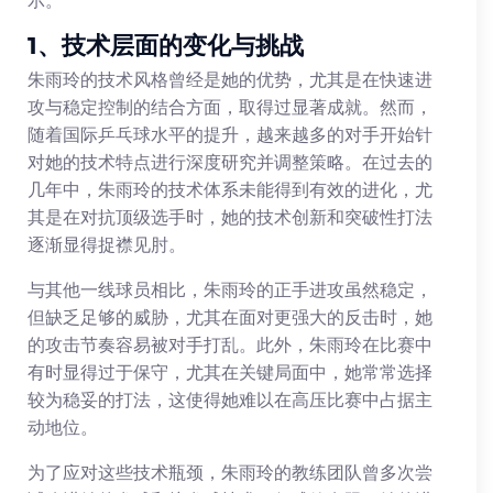
1、技术层面的变化与挑战
朱雨玲的技术风格曾经是她的优势，尤其是在快速进
攻与稳定控制的结合方面，取得过显著成就。然而，
随着国际乒乓球水平的提升，越来越多的对手开始针
对她的技术特点进行深度研究并调整策略。在过去的
几年中，朱雨玲的技术体系未能得到有效的进化，尤
其是在对抗顶级选手时，她的技术创新和突破性打法
逐渐显得捉襟见肘。
与其他一线球员相比，朱雨玲的正手进攻虽然稳定，
但缺乏足够的威胁，尤其在面对更强大的反击时，她
的攻击节奏容易被对手打乱。此外，朱雨玲在比赛中
有时显得过于保守，尤其在关键局面中，她常常选择
较为稳妥的打法，这使得她难以在高压比赛中占据主
动地位。
为了应对这些技术瓶颈，朱雨玲的教练团队曾多次尝