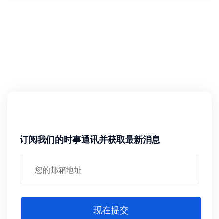
订阅我们的时事通讯并获取最新消息
现在提交