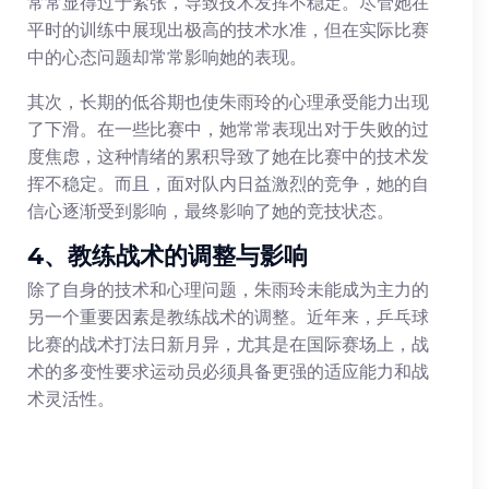
常常显得过于紧张，导致技术发挥不稳定。尽管她在
平时的训练中展现出极高的技术水准，但在实际比赛
中的心态问题却常常影响她的表现。
其次，长期的低谷期也使朱雨玲的心理承受能力出现
了下滑。在一些比赛中，她常常表现出对于失败的过
度焦虑，这种情绪的累积导致了她在比赛中的技术发
挥不稳定。而且，面对队内日益激烈的竞争，她的自
信心逐渐受到影响，最终影响了她的竞技状态。
4、教练战术的调整与影响
除了自身的技术和心理问题，朱雨玲未能成为主力的
另一个重要因素是教练战术的调整。近年来，乒乓球
比赛的战术打法日新月异，尤其是在国际赛场上，战
术的多变性要求运动员必须具备更强的适应能力和战
术灵活性。