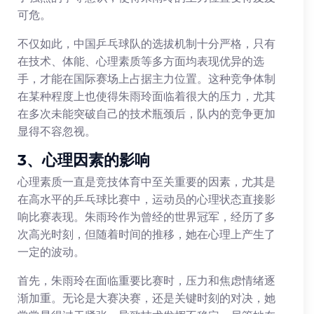
可危。
不仅如此，中国乒乓球队的选拔机制十分严格，只有
在技术、体能、心理素质等多方面均表现优异的选
手，才能在国际赛场上占据主力位置。这种竞争体制
在某种程度上也使得朱雨玲面临着很大的压力，尤其
在多次未能突破自己的技术瓶颈后，队内的竞争更加
显得不容忽视。
3、心理因素的影响
心理素质一直是竞技体育中至关重要的因素，尤其是
在高水平的乒乓球比赛中，运动员的心理状态直接影
响比赛表现。朱雨玲作为曾经的世界冠军，经历了多
次高光时刻，但随着时间的推移，她在心理上产生了
一定的波动。
首先，朱雨玲在面临重要比赛时，压力和焦虑情绪逐
渐加重。无论是大赛决赛，还是关键时刻的对决，她