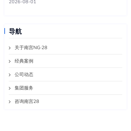
2026-08-01
导航
关于南宫NG·28
经典案例
公司动态
集团服务
咨询南宫28