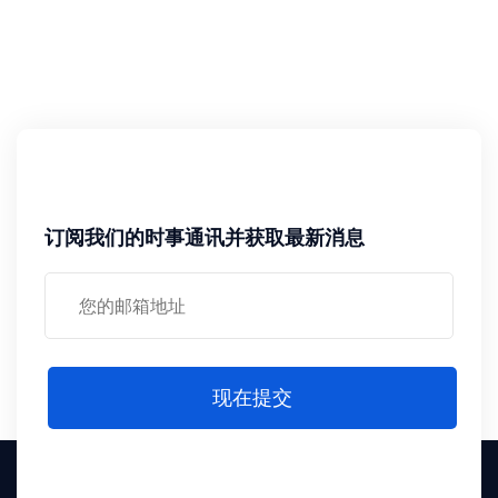
订阅我们的时事通讯并获取最新消息
现在提交