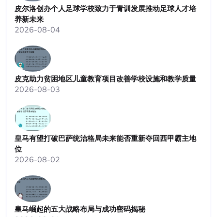
皮尔洛创办个人足球学校致力于青训发展推动足球人才培
养新未来
2026-08-04
皮克助力贫困地区儿童教育项目改善学校设施和教学质量
2026-08-03
皇马有望打破巴萨统治格局未来能否重新夺回西甲霸主地
位
2026-08-02
皇马崛起的五大战略布局与成功密码揭秘