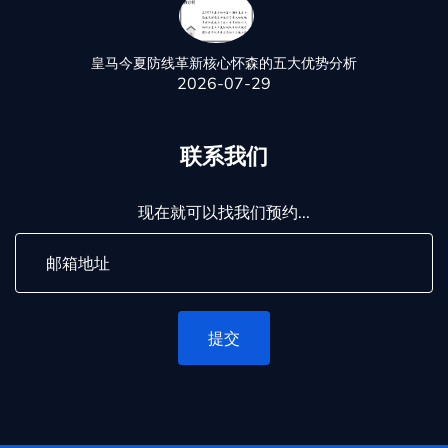
皇马今夏防线革新核心怀森的五大优势分析
2026-07-29
联系我们
现在就可以找我们预约...
提交