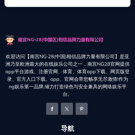
欢迎访问【南宫NG·28(中国)相信品牌力量有限公司】是亚
洲乃至欧洲最大的在线娱乐公司之一，南宫NG28官网提供
app平台游戏、注册官网、体育、体育app下载、网页版登
录、官方入口下载、app、官网会带您畅享无尽激情!作为
ng娱乐第一品牌,倾力打造绿色与安全兼具的网络娱乐平
台。
导航