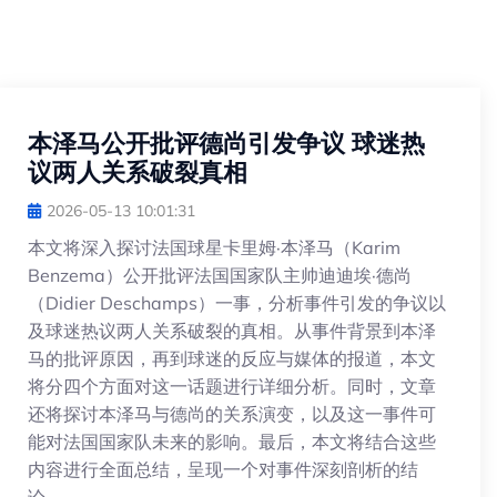
本泽马公开批评德尚引发争议 球迷热
议两人关系破裂真相
2026-05-13 10:01:31
本文将深入探讨法国球星卡里姆·本泽马（Karim
Benzema）公开批评法国国家队主帅迪迪埃·德尚
（Didier Deschamps）一事，分析事件引发的争议以
及球迷热议两人关系破裂的真相。从事件背景到本泽
马的批评原因，再到球迷的反应与媒体的报道，本文
将分四个方面对这一话题进行详细分析。同时，文章
还将探讨本泽马与德尚的关系演变，以及这一事件可
能对法国国家队未来的影响。最后，本文将结合这些
内容进行全面总结，呈现一个对事件深刻剖析的结
论。