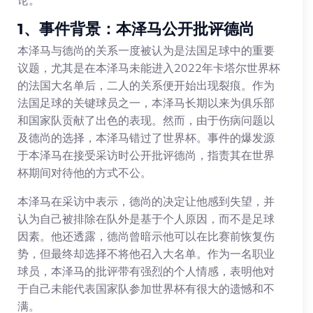
1、事件背景：本泽马公开批评德尚
本泽马与德尚的关系一度被认为是法国足球中的重要
议题，尤其是在本泽马未能进入2022年卡塔尔世界杯
的法国大名单后，二人的关系便开始出现裂痕。作为
法国足球的关键球员之一，本泽马长期以来为俱乐部
和国家队贡献了出色的表现。然而，由于伤病问题以
及德尚的选择，本泽马错过了世界杯。事件的爆发源
于本泽马在接受采访时公开批评德尚，指责其在世界
杯期间对待他的方式不公。
本泽马在采访中表示，德尚的决定让他感到失望，并
认为自己被排除在队外是基于个人原因，而不是足球
因素。他还透露，德尚曾暗示他可以在比赛前恢复伤
势，但最终却选择不将他召入大名单。作为一名职业
球员，本泽马的批评带有强烈的个人情感，表明他对
于自己未能代表国家队参加世界杯有很大的遗憾和不
满。