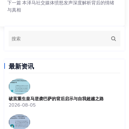
下一篇
本泽马社交媒体愤怒发声深度解析背后的情绪
与真相
最新资讯
破茧重生皇马逆袭巴萨的背后启示与自我超越之路
2026-08-05