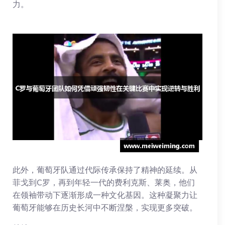
力。
此外，葡萄牙队通过代际传承保持了精神的延续。从
菲戈到C罗，再到年轻一代的费利克斯、莱奥，他们
在领袖带动下逐渐形成一种文化基因。这种凝聚力让
葡萄牙能够在历史长河中不断涅槃，实现更多突破。