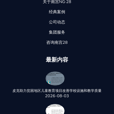
关于南宫NG·28
经典案例
公司动态
集团服务
咨询南宫28
最新内容
皮克助力贫困地区儿童教育项目改善学校设施和教学质量
2026-08-03