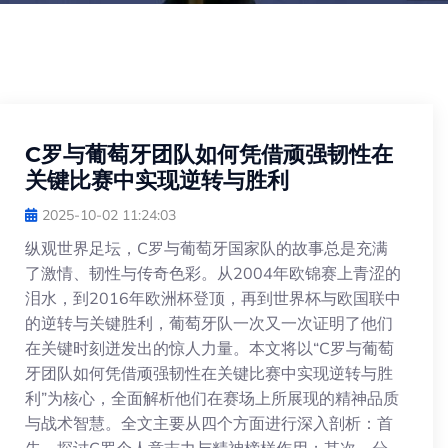
C罗与葡萄牙团队如何凭借顽强韧性在
关键比赛中实现逆转与胜利
2025-10-02 11:24:03
纵观世界足坛，C罗与葡萄牙国家队的故事总是充满
了激情、韧性与传奇色彩。从2004年欧锦赛上青涩的
泪水，到2016年欧洲杯登顶，再到世界杯与欧国联中
的逆转与关键胜利，葡萄牙队一次又一次证明了他们
在关键时刻迸发出的惊人力量。本文将以“C罗与葡萄
牙团队如何凭借顽强韧性在关键比赛中实现逆转与胜
利”为核心，全面解析他们在赛场上所展现的精神品质
与战术智慧。全文主要从四个方面进行深入剖析：首
先，探讨C罗个人意志力与精神榜样作用；其次，分