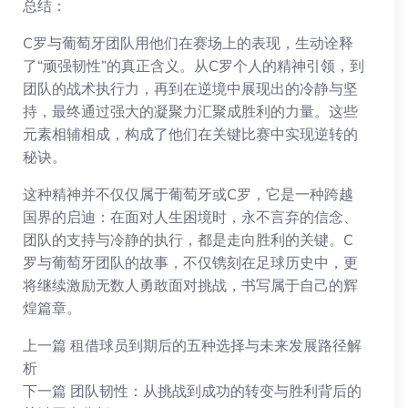
总结：
C罗与葡萄牙团队用他们在赛场上的表现，生动诠释
了“顽强韧性”的真正含义。从C罗个人的精神引领，到
团队的战术执行力，再到在逆境中展现出的冷静与坚
持，最终通过强大的凝聚力汇聚成胜利的力量。这些
元素相辅相成，构成了他们在关键比赛中实现逆转的
秘诀。
这种精神并不仅仅属于葡萄牙或C罗，它是一种跨越
国界的启迪：在面对人生困境时，永不言弃的信念、
团队的支持与冷静的执行，都是走向胜利的关键。C
罗与葡萄牙团队的故事，不仅镌刻在足球历史中，更
将继续激励无数人勇敢面对挑战，书写属于自己的辉
煌篇章。
上一篇
租借球员到期后的五种选择与未来发展路径解
析
下一篇
团队韧性：从挑战到成功的转变与胜利背后的