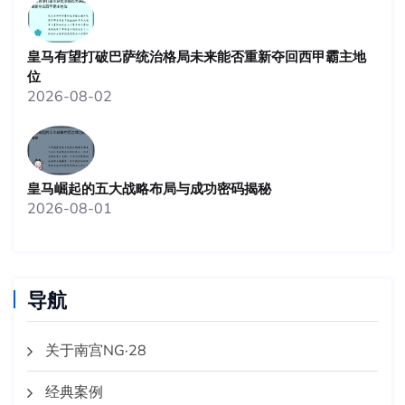
皇马有望打破巴萨统治格局未来能否重新夺回西甲霸主地
位
2026-08-02
皇马崛起的五大战略布局与成功密码揭秘
2026-08-01
导航
关于南宫NG·28
经典案例