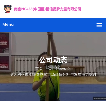
公司动态
首页
Our News
澳大利亚青年联赛球员市场价值分析与发展潜力探讨