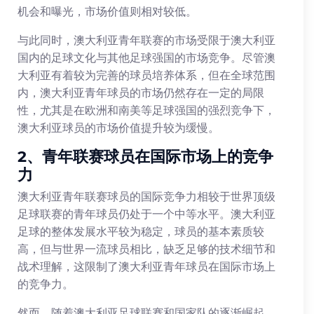
机会和曝光，市场价值则相对较低。
与此同时，澳大利亚青年联赛的市场受限于澳大利亚
国内的足球文化与其他足球强国的市场竞争。尽管澳
大利亚有着较为完善的球员培养体系，但在全球范围
内，澳大利亚青年球员的市场仍然存在一定的局限
性，尤其是在欧洲和南美等足球强国的强烈竞争下，
澳大利亚球员的市场价值提升较为缓慢。
2、青年联赛球员在国际市场上的竞争
力
澳大利亚青年联赛球员的国际竞争力相较于世界顶级
足球联赛的青年球员仍处于一个中等水平。澳大利亚
足球的整体发展水平较为稳定，球员的基本素质较
高，但与世界一流球员相比，缺乏足够的技术细节和
战术理解，这限制了澳大利亚青年球员在国际市场上
的竞争力。
然而，随着澳大利亚足球联赛和国家队的逐渐崛起，