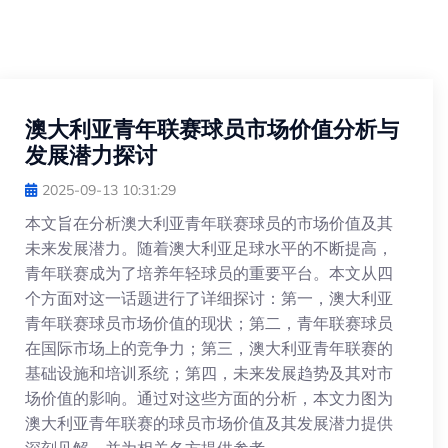
澳大利亚青年联赛球员市场价值分析与
发展潜力探讨
2025-09-13 10:31:29
本文旨在分析澳大利亚青年联赛球员的市场价值及其
未来发展潜力。随着澳大利亚足球水平的不断提高，
青年联赛成为了培养年轻球员的重要平台。本文从四
个方面对这一话题进行了详细探讨：第一，澳大利亚
青年联赛球员市场价值的现状；第二，青年联赛球员
在国际市场上的竞争力；第三，澳大利亚青年联赛的
基础设施和培训系统；第四，未来发展趋势及其对市
场价值的影响。通过对这些方面的分析，本文力图为
澳大利亚青年联赛的球员市场价值及其发展潜力提供
深刻见解，并为相关各方提供参考。