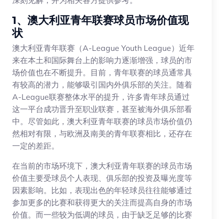
1、澳大利亚青年联赛球员市场价值现
状
澳大利亚青年联赛（A-League Youth League）近年
来在本土和国际舞台上的影响力逐渐增强，球员的市
场价值也在不断提升。目前，青年联赛的球员通常具
有较高的潜力，能够吸引国内外俱乐部的关注。随着
A-League联赛整体水平的提升，许多青年球员通过
这一平台成功晋升至职业联赛，甚至被海外俱乐部看
中。尽管如此，澳大利亚青年联赛的球员市场价值仍
然相对有限，与欧洲及南美的青年联赛相比，还存在
一定的差距。
在当前的市场环境下，澳大利亚青年联赛的球员市场
价值主要受球员个人表现、俱乐部的投资及曝光度等
因素影响。比如，表现出色的年轻球员往往能够通过
参加更多的比赛和获得更大的关注而提高自身的市场
价值。而一些较为低调的球员，由于缺乏足够的比赛