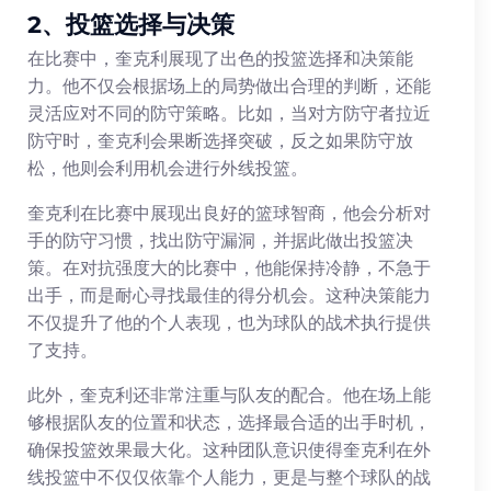
2、投篮选择与决策
在比赛中，奎克利展现了出色的投篮选择和决策能
力。他不仅会根据场上的局势做出合理的判断，还能
灵活应对不同的防守策略。比如，当对方防守者拉近
防守时，奎克利会果断选择突破，反之如果防守放
松，他则会利用机会进行外线投篮。
奎克利在比赛中展现出良好的篮球智商，他会分析对
手的防守习惯，找出防守漏洞，并据此做出投篮决
策。在对抗强度大的比赛中，他能保持冷静，不急于
出手，而是耐心寻找最佳的得分机会。这种决策能力
不仅提升了他的个人表现，也为球队的战术执行提供
了支持。
此外，奎克利还非常注重与队友的配合。他在场上能
够根据队友的位置和状态，选择最合适的出手时机，
确保投篮效果最大化。这种团队意识使得奎克利在外
线投篮中不仅仅依靠个人能力，更是与整个球队的战