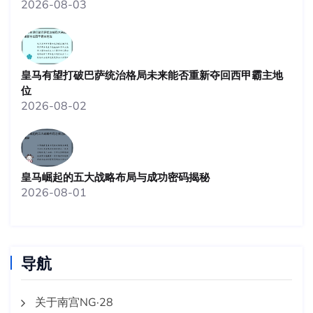
2026-08-03
皇马有望打破巴萨统治格局未来能否重新夺回西甲霸主地
位
2026-08-02
皇马崛起的五大战略布局与成功密码揭秘
2026-08-01
导航
关于南宫NG·28