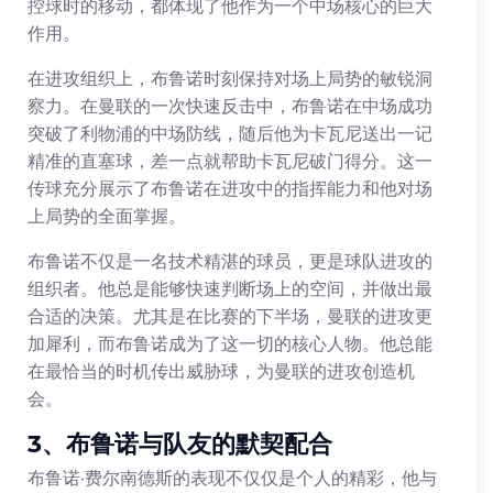
控球时的移动，都体现了他作为一个中场核心的巨大
作用。
在进攻组织上，布鲁诺时刻保持对场上局势的敏锐洞
察力。在曼联的一次快速反击中，布鲁诺在中场成功
突破了利物浦的中场防线，随后他为卡瓦尼送出一记
精准的直塞球，差一点就帮助卡瓦尼破门得分。这一
传球充分展示了布鲁诺在进攻中的指挥能力和他对场
上局势的全面掌握。
布鲁诺不仅是一名技术精湛的球员，更是球队进攻的
组织者。他总是能够快速判断场上的空间，并做出最
合适的决策。尤其是在比赛的下半场，曼联的进攻更
加犀利，而布鲁诺成为了这一切的核心人物。他总能
在最恰当的时机传出威胁球，为曼联的进攻创造机
会。
3、布鲁诺与队友的默契配合
布鲁诺·费尔南德斯的表现不仅仅是个人的精彩，他与