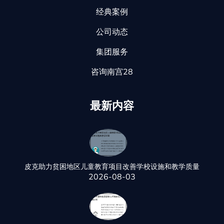
经典案例
公司动态
集团服务
咨询南宫28
最新内容
皮克助力贫困地区儿童教育项目改善学校设施和教学质量
2026-08-03