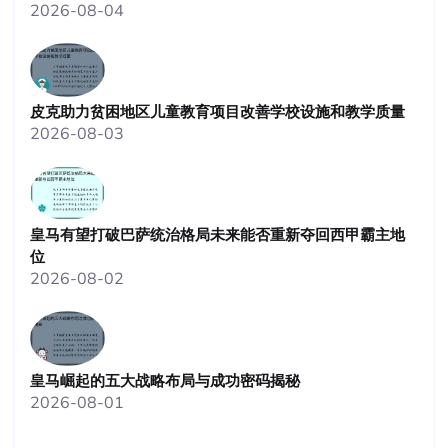
2026-08-04
皮克助力贫困地区儿童教育项目改善学校设施和教学质量
2026-08-03
皇马有望打破巴萨统治格局未来能否重新夺回西甲霸主地
位
2026-08-02
皇马崛起的五大战略布局与成功密码揭秘
2026-08-01