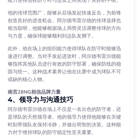
能力使得他在防守时与进攻之间实现了良好的平衡。
他的传球范围广，能够从后场发起快速反击，为前锋
创造良好的进攻机会。阿尔德韦雷尔德的传球选择也
相当聪明，他能够根据场上局势灵活调整传球的方向
与力度，确保球能够顺利到达队友脚下。
此外，他在场上的组织能力使得球队在防守时能够迅
速进行调整。当对手发起进攻时，阿尔德韦雷尔德能
够指挥其他队员进行有效的防守部署，确保防线的稳
固与统一。这种战术素养让他在比赛中成为球队不可
或缺的核心人物。
南宫28NG相信品牌力量
4、领导力与沟通技巧
阿尔德韦雷尔德在场上不仅是一名出色的防守者，还
是球队的天然领导者。他的领导力使得他能够在关键
时刻带领队友保持冷静，并做出明智的决策。这种能
力对于维持球队的防守稳定性至关重要。