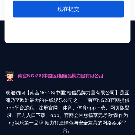
现在提交
欢迎访问【南宫NG·28(中国)相信品牌力量有限公司】是亚
洲乃至欧洲最大的在线娱乐公司之一，南宫NG28官网提供
app平台游戏、注册官网、体育、体育app下载、网页版登
录、官方入口下载、app、官网会带您畅享无尽激情!作为
ng娱乐第一品牌,倾力打造绿色与安全兼具的网络娱乐平
台。