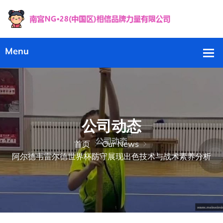
公司动态
首页
Our News
阿尔德韦雷尔德世界杯防守展现出色技术与战术素养分析