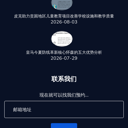
皮克助力贫困地区儿童教育项目改善学校设施和教学质量
2026-08-03
皇马今夏防线革新核心怀森的五大优势分析
2026-07-29
联系我们
现在就可以找我们预约...