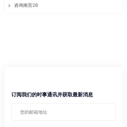
咨询南宫28
订阅我们的时事通讯并获取最新消息