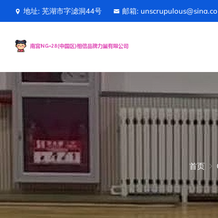
地址: 芜湖市字滤洞44号
邮箱: unscrupulous@sina.c
首页