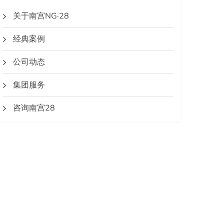
关于南宫NG·28
经典案例
公司动态
集团服务
咨询南宫28