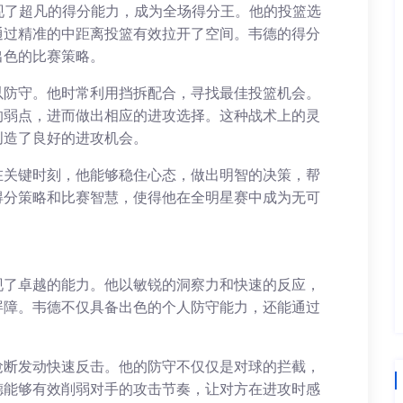
展现了超凡的得分能力，成为全场得分王。他的投篮选
通过精准的中距离投篮有效拉开了空间。韦德的得分
出色的比赛策略。
以防守。他时常利用挡拆配合，寻找最佳投篮机会。
的弱点，进而做出相应的进攻选择。这种战术上的灵
创造了良好的进攻机会。
在关键时刻，他能够稳住心态，做出明智的决策，帮
得分策略和比赛智慧，使得他在全明星赛中成为无可
现了卓越的能力。他以敏锐的洞察力和快速的反应，
屏障。韦德不仅具备出色的个人防守能力，还能通过
抢断发动快速反击。他的防守不仅仅是对球的拦截，
德能够有效削弱对手的攻击节奏，让对方在进攻时感