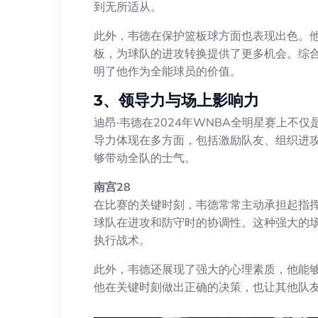
到无所适从。
此外，韦德在保护篮板球方面也表现出色。
板，为球队的进攻转换提供了更多机会。综
明了他作为全能球员的价值。
3、领导力与场上影响力
迪昂·韦德在2024年WNBA全明星赛上不
导力体现在多方面，包括激励队友、组织进
够带动全队的士气。
南宫28
在比赛的关键时刻，韦德常常主动承担起指
球队在进攻和防守时的协调性。这种强大的
执行战术。
此外，韦德还展现了强大的心理素质，他能
他在关键时刻做出正确的决策，也让其他队