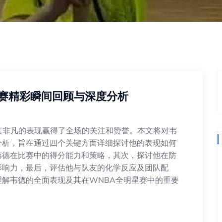
星赛精彩瞬间回顾与深度分析
以其非凡的表现赢得了全场的关注和赞誉。本文将对韦
分析，旨在通过四个关键方面详细探讨他的表现如何
韦德在比赛中的得分能力和策略，其次，探讨他在防
影响力，最后，评估他与队友的化学反应及团队配
解韦德的全面表现及其在WNBA全明星赛中的重要