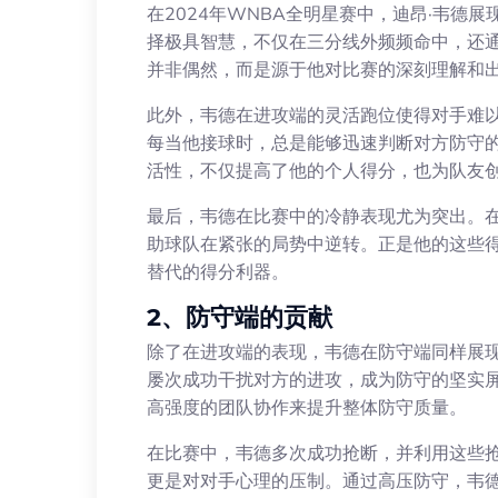
在2024年WNBA全明星赛中，迪昂·韦德
择极具智慧，不仅在三分线外频频命中，还
并非偶然，而是源于他对比赛的深刻理解和
此外，韦德在进攻端的灵活跑位使得对手难
每当他接球时，总是能够迅速判断对方防守
活性，不仅提高了他的个人得分，也为队友
最后，韦德在比赛中的冷静表现尤为突出。
助球队在紧张的局势中逆转。正是他的这些
替代的得分利器。
2、防守端的贡献
除了在进攻端的表现，韦德在防守端同样展
屡次成功干扰对方的进攻，成为防守的坚实
高强度的团队协作来提升整体防守质量。
在比赛中，韦德多次成功抢断，并利用这些
更是对对手心理的压制。通过高压防守，韦