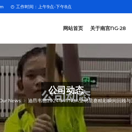
om
工作时间：上午9点-下午8点
网站首页
关于南宫NG·28
公司动态
Our News
迪昂韦德2024年WNBA全明星赛精彩瞬间回顾